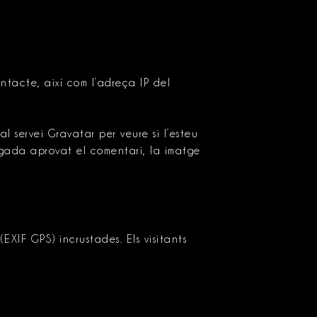
ontacte, així com l’adreça IP del
servei Gravatar per veure si l’esteu
egada aprovat el comentari, la imatge
XIF GPS) incrustades. Els visitants