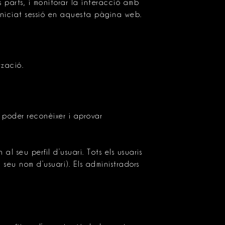
 parts, i monitorar la interacció amb
 iniciat sessió en aquesta pàgina web.
tzació.
 poder reconèixer i aprovar
 seu perfil d’usuari. Tots els usuaris
seu nom d’usuari). Els administradors